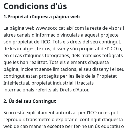
Condicions d'ús
1.Propietat d’aquesta pàgina web
La pàgina web www.socc.cat així com la resta de visors i
altres canals d'informació vinculats a aquest projecte
són propietat de l’ICO. Tots els drets del seu contingut,
de les imatges, textos, disseny són propietat de l’ICO o,
en el cas d’algunes fotografies, dels mateixos fotògrafs
que les han realitzat. Tots els elements d’aquesta
pàgina, incloent sense limitacions, el seu disseny i el seu
contingut estan protegits per les lleis de la Propietat
Intel•lectual, propietat industrial i tractats
internacionals referits als Drets d'Autor.
2. Ús del seu Contingut
Si no està explícitament autoritzat per l’ICO no es pot
reproduir, transmetre o explotar el contingut d’aquesta
web de cap manera excepte per fer-ne un ús educatiu o