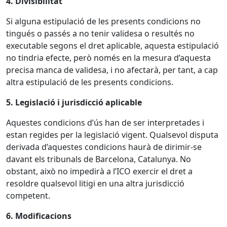
4. Divisibilitat
Si alguna estipulació de les presents condicions no
tingués o passés a no tenir validesa o resultés no
executable segons el dret aplicable, aquesta estipulació
no tindria efecte, però només en la mesura d’aquesta
precisa manca de validesa, i no afectarà, per tant, a cap
altra estipulació de les presents condicions.
5. Legislació i jurisdicció aplicable
Aquestes condicions d’ús han de ser interpretades i
estan regides per la legislació vigent. Qualsevol disputa
derivada d’aquestes condicions haurà de dirimir-se
davant els tribunals de Barcelona, Catalunya. No
obstant, això no impedirà a l’ICO exercir el dret a
resoldre qualsevol litigi en una altra jurisdicció
competent.
6. Modificacions