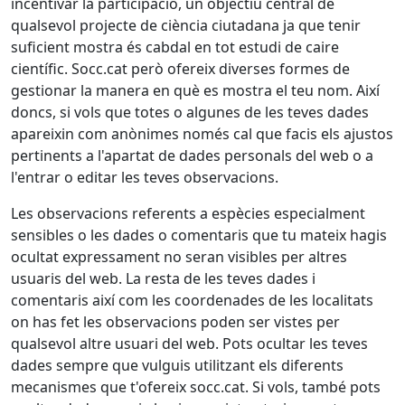
incentivar la participació, un objectiu central de
qualsevol projecte de ciència ciutadana ja que tenir
suficient mostra és cabdal en tot estudi de caire
científic. Socc.cat però ofereix diverses formes de
gestionar la manera en què es mostra el teu nom. Així
doncs, si vols que totes o algunes de les teves dades
apareixin com anònimes només cal que facis els ajustos
pertinents a l'apartat de dades personals del web o a
l'entrar o editar les teves observacions.
Les observacions referents a espècies especialment
sensibles o les dades o comentaris que tu mateix hagis
ocultat expressament no seran visibles per altres
usuaris del web. La resta de les teves dades i
comentaris així com les coordenades de les localitats
on has fet les observacions poden ser vistes per
qualsevol altre usuari del web. Pots ocultar les teves
dades sempre que vulguis utilitzant els diferents
mecanismes que t'ofereix socc.cat. Si vols, també pots