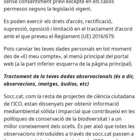
sense consentiment previ excepte en els casos
permesos segons la legislació vigent.
Es poden exercir els drets d’accés, rectificació,
supressió, oposició i limitació en el tractament d'acord
amb el que preveu el Reglament (UE) 2016/679.
Pots canviar les teves dades personals en tot moment
des de «El meu compte», al menú principal del portal
web (a la part inferior esquerra de la pàgina principal).
Tractament de la teves dades observacionals (és a dir,
observacions, imatges, àudios, etc)
Socc.cat, com la resta de projectes de ciència ciutadana
de l'ICO, estan dissenyats per obtenir informació
mediambiental sòlida i imparcial que contribueixi en les
polítiques de conservació de la biodiversitat i a un
millor coneixement dels ocells. És per això que totes les
observacions introduïdes a través de socc.cat passen a