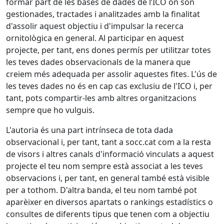
formar part de les bases de dades de l’ICO on són
gestionades, tractades i analitzades amb la finalitat
d'assolir aquest objectiu i d'impulsar la recerca
ornitològica en general. Al participar en aquest
projecte, per tant, ens dones permís per utilitzar totes
les teves dades observacionals de la manera que
creiem més adequada per assolir aquestes fites. L'ús de
les teves dades no és en cap cas exclusiu de l'ICO i, per
tant, pots compartir-les amb altres organitzacions
sempre que ho vulguis.
L'autoria és una part intrínseca de tota dada
observacional i, per tant, tant a socc.cat com a la resta
de visors i altres canals d'informació vinculats a aquest
projecte el teu nom sempre està associat a les teves
observacions i, per tant, en general també està visible
per a tothom. D'altra banda, el teu nom també pot
aparèixer en diversos apartats o rankings estadístics o
consultes de diferents tipus que tenen com a objectiu