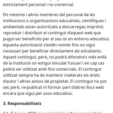
estrictament personal i no comercial.
Els mestres i altres membres del personal de les
institucions o organitzacions educatives, científiques i
ambientals estan autoritzats a descarregar, imprimir,
reproduir i distribuir el contingut d’aquest web que
pugui ser beneficiós per al seu ús en entorns educatius.
Aquesta autorització s’estén només fins on sigui
necessari per beneficiar directament als estudiants.
Aquest contingut, però, no podrà difondre’s més enllà
de la institució on estigui vinculat l’usuari i en cap cas
podrà ser utilitzat amb fins comercials. El contingut
utilitzat sempre ha de mantenir inalterats els drets
d’autor i altres avisos de propietat. El contingut no pot
ser, però, re-publicat ni formar part d’altres llocs web
encara que sigui per usos educatius.
3. Responsabilitats